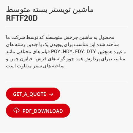
ماشین تویستر بسته متوسط
RFTF20D
محصول يه ماشين چرخش متوسطه که توسط شرکت ما
ساخته شده این مناسب برای پیچیدن یک یا چندین رشته های
فیلم های مختلفی مانند POY، HDY، FDY، DTY. و غیره همچنین
مناسب برای پردازش همه جور گونه های فرش، خیابون چمن و
ساخته های سفر متفاوت است.
GET_A_QUOTE


PDF_DOWNLOAD