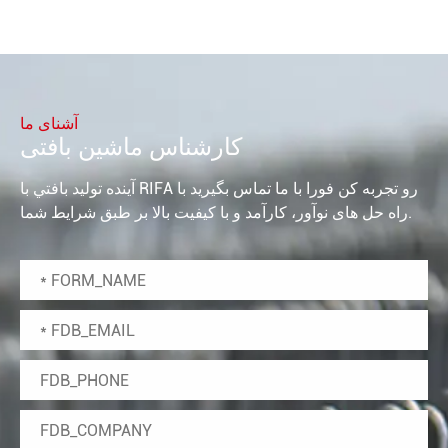
آشنای ما
کارشناس ماشین بافتی
آينده توليد بافتي با RIFA رو تجربه کن فورا با ما تماس بگيريد با
راه حل های نوآور، کارآمد و با کیفیت بالا بر طبق شرایط شما.