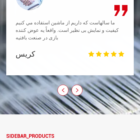
ما سالهاست که داريم از ماشين استفاده مي کنيم
کیفیت و نمایش بی نظیر است. ‫واقعاً یه عوض کننده
بازی در صنعت بافتیه
کریس







SIDEBAR_PRODUCTS