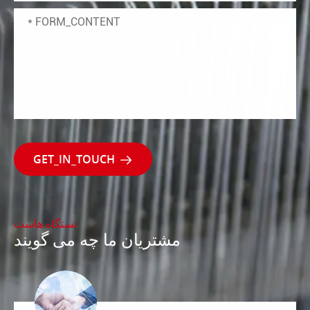

تستگاه هاست
مشتریان ما چه می گویند