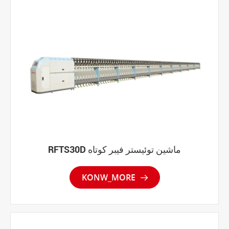
RFTS30D ماشین توئیستر فیبر کوتاه
KONW_MORE
