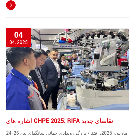

04
04, 2025
اشاره های CHPE 2025: RIFA تقاضای جدید
24-26 مارس، 2025، افتتاح بزرگ رویدادی جهانی شانگهای بین