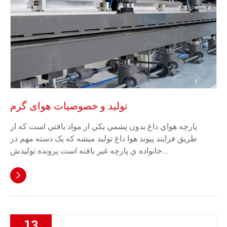
تولید و خصوصیات هوای گرم
پارچه هواي داغ بدون پشمي يکي از مواد بافتي است که از
طريق فرايند پيوند هوا داغ توليد ميشه که يک دسته مهم در
خانواده ي پارچه غير بافته است پرونده توليدش...

13