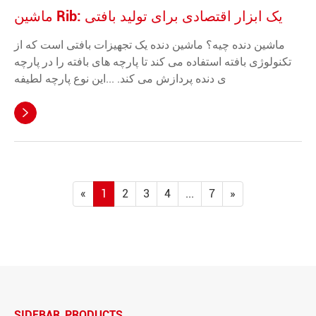
ماشین Rib: یک ابزار اقتصادی برای تولید بافتی
ماشين دنده چيه؟ ماشین دنده یک تجهیزات بافتی است که از
تکنولوژی بافته استفاده می کند تا پارچه های بافته را در پارچه
ی دنده پردازش می کند. ...اين نوع پارچه لطيفه

«
1
2
3
4
...
7
»
SIDEBAR_PRODUCTS