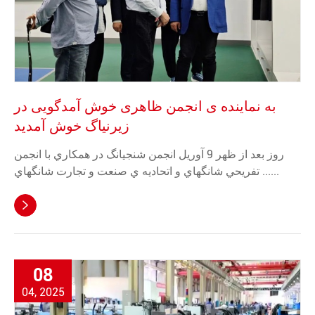
به نماینده ی انجمن ظاهری خوش آمدگویی در
زیرنیاگ خوش آمدید
روز بعد از ظهر 9 آوريل انجمن شنجيانگ در همکاري با انجمن
تفريحي شانگهاي و اتحاديه ي صنعت و تجارت شانگهاي ......

08
04, 2025