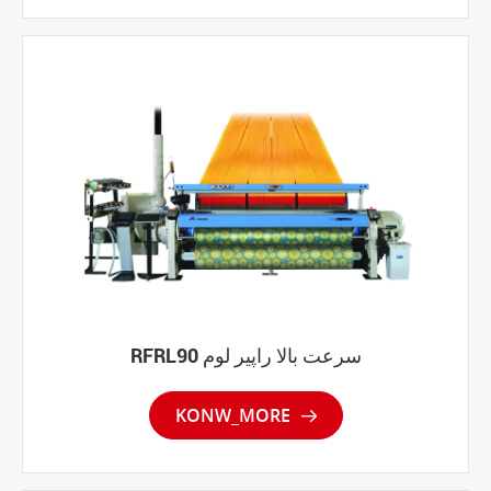
RFRL90 سرعت بالا راپیر لوم
KONW_MORE
