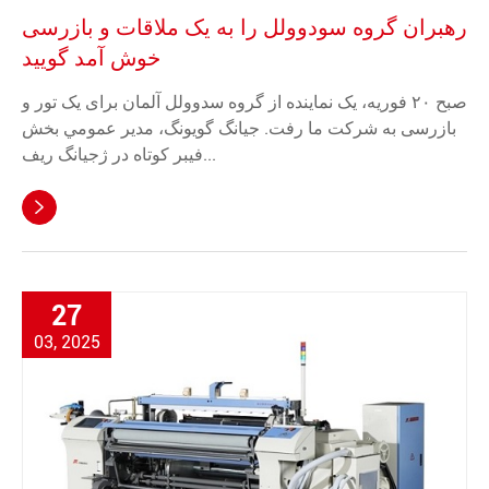
رهبران گروه سودوولل را به یک ملاقات و بازرسی
خوش آمد گویید
صبح ۲۰ فوریه، یک نماینده از گروه سدوولل آلمان برای یک تور و
بازرسی به شرکت ما رفت. جيانگ گويونگ، مدير عمومي بخش
فيبر کوتاه در ژجيانگ ريف...

27
03, 2025