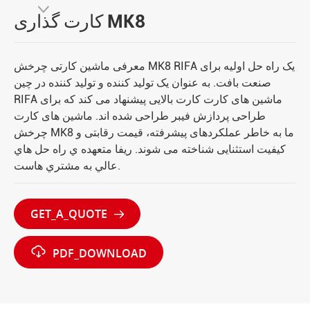

کارت گذاری MK8
معرفی ماشین کارتی چرخش MK8 RIFA یک راه حل اولیه برای
صنعت بافت. به عنوان يک توليد کننده و توليد کننده در چين
RIFA ماشین های کارت کارت بالایی پیشنهاد می کند که برای
طراحی پردازش فیبر طراحی شده اند. ماشین های کارت
چرخش MK8 ما به خاطر عملکردهای پیشرفته، قیمت رقابتی و
کیفیت استثنایی شناخته می شوند. ريفا متعهده ي راه حل هاي
عالي به مشتري هاست.
GET_A_QUOTE


PDF_DOWNLOAD