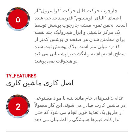
چارچوب حرکت قابل حرکت "کراسرول" از
۵
اعضای "الیای آلومینیوم" قدرتمند ساخته شده
است. انجمن تموم ميشه چارچوب پوشش توسط
یک مرکز ماشینی و ابزار هیدرولیک چند نقطه
برای مطمئن شدن هر صفحه ی پوشش کمتر از
۰٫۰۱۲ میلی متر است. پلاک پوشش ثبت شده
سطح پاشنه پاشنه و انگشت را پشتیبانی می کند
و هیچوقت نمی پوشید.
TY_FEATURES
اصل کاری ماشین کاری
غذایی: فیبرهای خام مانند پنبه یا مواد مصنوعی
2
در ماشین کارت صادر می شوند. این کار معمولاً
از طریق یک تغذیهٔ هوپر انجام می شود که حتی
تدارکات فیبرها همیشگی را اطمینان می دهد.