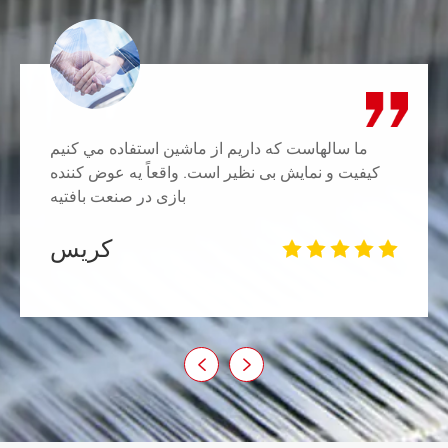
ما سالهاست که داريم از ماشين استفاده مي کنيم
کیفیت و نمایش بی نظیر است. ‫واقعاً یه عوض کننده
بازی در صنعت بافتیه
کریس






