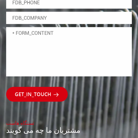

تستگاه هاست
مشتریان ما چه می گویند