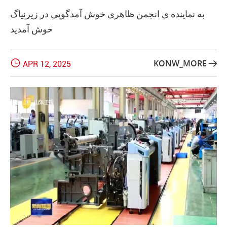
به نماینده ی انجمن ظاهری خوش آمدگویی در زیرنیاگ
خوش آمدید

KONW_MORE
APR 12, 2025
