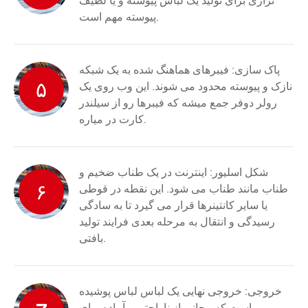
ترازی برای تولید یک لباس پیوسته و یا لطیف
پیوسته مهم است.
پاک سازی: فیبرهای هماهنگ شده به یک شبکه
۵
نازک و پیوسته محدود می شوند. این وب روی یک
رولر دوفر جمع میشه که فیبرها رو از سیلندر
کارت در میاره.
شکل اسلیور: اینترنت در یک طناب ضخیم و
۶
طناب مانند طناب می شود. این نقطه در قوطی
یا سایر کانتینرها قرار می گیرد تا به سادگی
رسیدگی و انتقال به مرحله بعدی فرایند تولید
بافتی.
خروجی: خروجی نهایی یک لباس لباس پوشیده
است که مجانی از ناراحتی و آماده برای