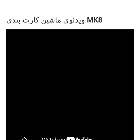
ویدئوی ماشین کارت بندی MK8