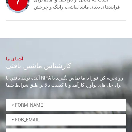
7
فرایندهای بعدی مانند نقاشی، راینگ و چرخش
آشنای ما
کارشناس ماشین بافتی
آينده توليد بافتي با RIFA رو تجربه کن فورا با ما تماس بگيريد با
راه حل های نوآور، کارآمد و با کیفیت بالا بر طبق شرایط شما.