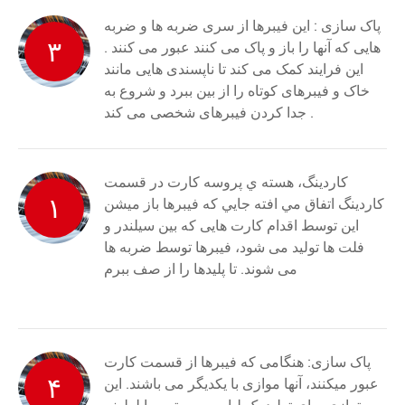
پاک سازی : این فیبرها از سری ضربه ها و ضربه
۳
هایی که آنها را باز و پاک می کنند عبور می کنند .
این فرایند کمک می کند تا ناپسندی هایی مانند
خاک و فیبرهای کوتاه را از بین ببرد و شروع به
جدا کردن فیبرهای شخصی می کند .
کاردينگ، هسته ي پروسه کارت در قسمت
۱
کاردينگ اتفاق مي افته جايي که فيبرها باز ميشن
این توسط اقدام کارت هایی که بین سیلندر و
فلت ها تولید می شود، فیبرها توسط ضربه ها
می شوند. تا پليدها را از صف ببرم
پاک سازی: هنگامی که فیبرها از قسمت کارت
۴
عبور میکنند، آنها موازی با یکدیگر می باشند. این